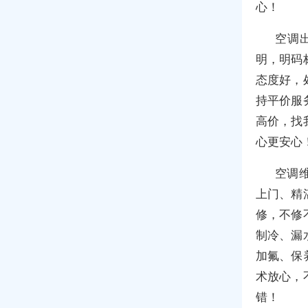
心！
空调
明，明码
态度好，
持平价服
高价，找
心更安心
空调
上门、精
修，不修
制冷、漏
加氟、保
术放心，
错！