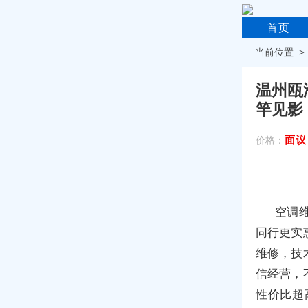
首页
当前位置 
温州瓯
竿见影
面议
价格：
空调
同行更实
维修，技
信经营，
性价比超