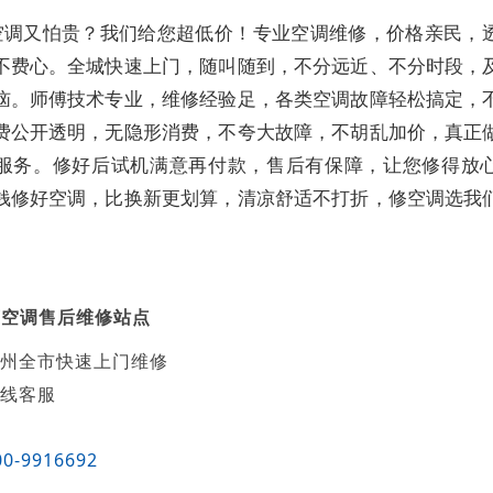
空调又怕贵？我们给您超低价！专业空调维修，价格亲民，
不费心。全城快速上门，随叫随到，不分远近、不分时段，
恼。师傅技术专业，维修经验足，各类空调故障轻松搞定，
费公开透明，无隐形消费，不夸大故障，不胡乱加价，真正
服务。修好后试机满意再付款，售后有保障，让您修得放
钱修好空调，比换新更划算，清凉舒适不打折，修空调选我
菱空调售后维修站点
州全市快速上门维修
线客服
00-9916692