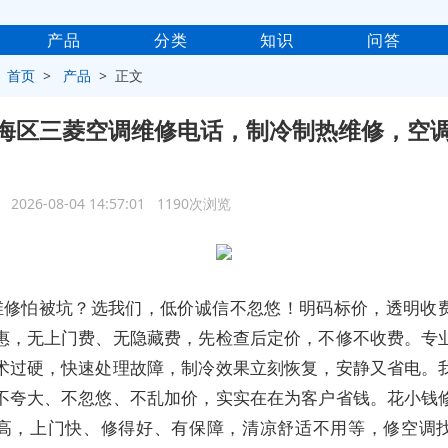
产品
分类
知识
问答
>
首页
>
产品
> 正文
海区三菱空调维修电话，制冷制热维修，空
2026-08-04 14:57:01 1190次浏览
维修怕被坑？选我们，低价诚信不忽悠！明码标价，透明收
惠，无上门费、无隐藏费，先检查后定价，不修不收费。专
术过硬，快速处理故障，制冷效果立刻恢复，安静又省电。
不夸大、不忽悠、不乱加价，实实在在为客户省钱。花小钱
高，上门快、修得好、有保障，清凉舒适不用等，修空调