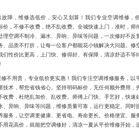
出故障，维修选低价，安心又划算！我们专业空调维修，
标价，不修不收费，绝不乱收费。全城快速上门，准时，师
处理空调不制冷、漏水、异响、异味等问题，一次修好不反
务、品质不打折，让每一位客户都能花小钱解决大问题。修
我们性价比更高，上门快、修得好、有保障，清凉舒适不等
！
维修不用贵，专业低价更实惠！我们专注空调维修服务，以
湛技术，帮您省钱省心。坚持明码标价，无任何额外费用，
不收费，杜绝乱加价、乱收费。师傅上门快、手艺好，快速
水、异响、异味等问题，维修质量可靠，运行更稳定。同时
养服务，让空调更健康、更省电、寿命更长。价格便宜、服
不用花高价，就能把空调修好，清凉一夏从平价维修开始，