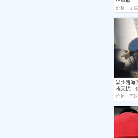
价格：面
温州瓯海
程无忧，
价格：面