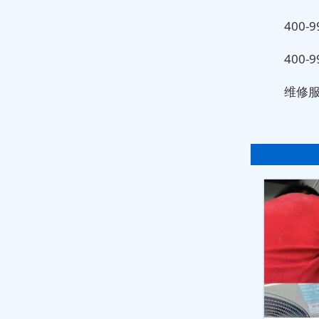
400-9
400-9
维修