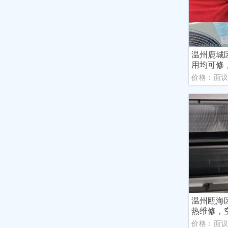
温州鹿城
用均可修
价格：面
温州瓯海
热维修，
价格：面