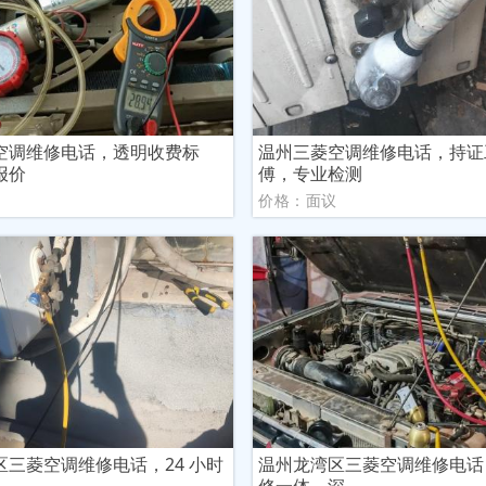
空调维修电话，透明收费标
温州三菱空调维修电话，持证
报价
傅，专业检测
议
价格：面议
区三菱空调维修电话，24 小时
温州龙湾区三菱空调维修电话
修一体，深