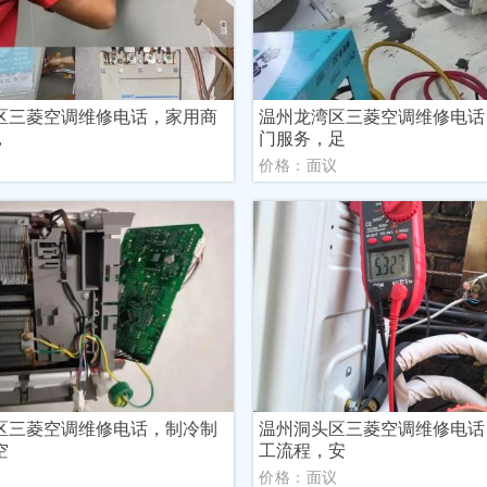
区三菱空调维修电话，家用商
温州龙湾区三菱空调维修电话
，
门服务，足
议
价格：面议
区三菱空调维修电话，制冷制
温州洞头区三菱空调维修电话
空
工流程，安
议
价格：面议