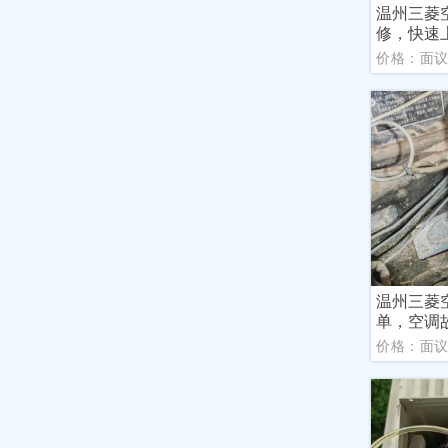
温州三菱
修，快速
价格：面
温州三菱
单，空调
价格：面