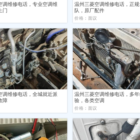
空调维修电话，专业空调维
温州三菱空调维修电话，正规
上门
队，原厂配件
议
价格：面议
空调维修电话，全城就近派
温州三菱空调维修电话，多年
故障
验，各类空调
议
价格：面议