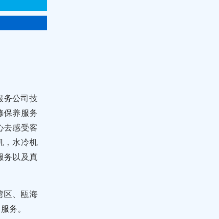
服务公司技
修保养服务
心去感受客
机，水冷机
服务以及真
湾区、瓯海
门服务。