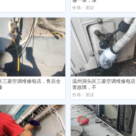
议
价格：面议
区三菱空调维修电话，售后全
温州洞头区三菱空调维修电话
修
查故障，不
议
价格：面议