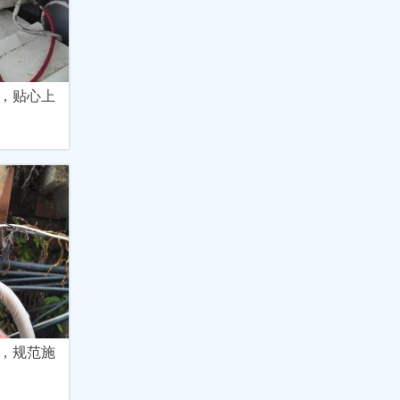
，贴心上
，规范施