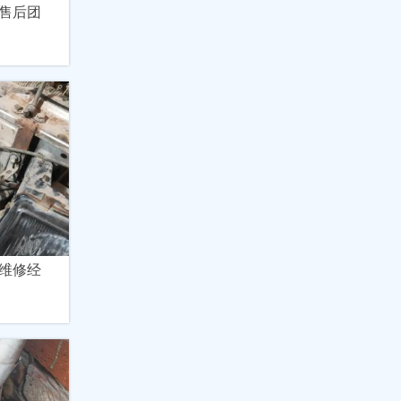
售后团
维修经