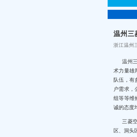
温州三
浙江温州
温州
术力量雄
队伍，有
户需求，
组等等维
诚的态度
三菱
区、洞头