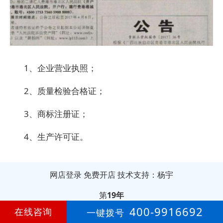
1、企业营业执照；
2、质量检验合格证；
3、商标注册证；
4、生产许可证。
网店登录
免费开店
技术支持：杨宇
第
19年
400-9916692
在线咨询
一键拨号